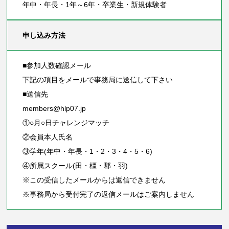
年中・年長・1年～6年・卒業生・新規体験者
申し込み方法
■参加人数確認メール
下記の項目をメールで事務局に送信して下さい
■送信先
members@hlp07.jp
①○月○日チャレンジマッチ
②会員本人氏名
③学年(年中・年長・1・2・3・4・5・6)
④所属スクール(田・橿・郡・羽)
※この受信したメールからは返信できません
※事務局から受付完了の返信メールはご案内しません