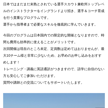
日本ではまだまだ未熟とされている選手スカウト兼欧州トップレベ
ルのインストラクターをイングランドより招き、選手＆コーチ育成
を行う貴重なプログラムです。
選手から指導者まで必要なスキルを徹底的に学んでいきます。
今回のプログラムは日本国内での限定的な開催となりますので、時
間も費用も効率的に使えることがメリットです。
次回開催は現在のところ未定、定員数は定めてはおりませんが、最
大10チーム様と非常に少ないため、お早めのお申し込みをおすす
めします！
トレーニング・講義に英語通訳がつきますので、語学に自信のない
方も安心してご参加いただけます。
質問や講師との交流についてもサポートいたします。