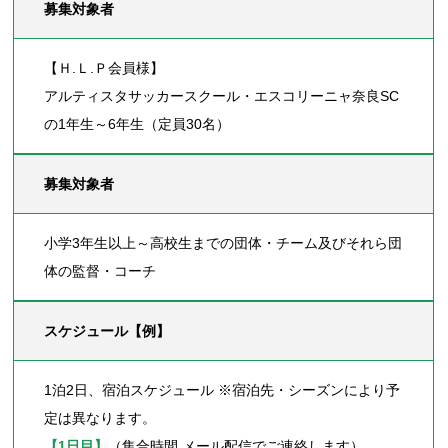
募集対象者
【Ｈ.Ｌ.Ｐ会員様】
アルティスタサッカースクール・エスコリーニャ奈良SC
の1年生～6年生（定員30名）
募集対象者
小学3年生以上～高校生までの団体・チーム及びそれら団
体の監督・コーチ
スケジュール【例】
1泊2日、宿泊スケジュール ※宿泊先・シーズンにより予
定は異なります。
【1日目】
（集合時間 メール配信でご連絡します）