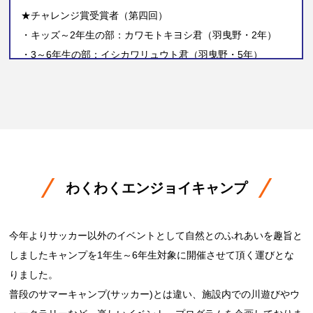
★チャレンジ賞受賞者（第四回）
・キッズ～2年生の部：カワモトキヨシ君（羽曳野・2年）
・3～6年生の部：イシカワリュウト君（羽曳野・5年）
わくわくエンジョイキャンプ
今年よりサッカー以外のイベントとして自然とのふれあいを趣旨と
しましたキャンプを1年生～6年生対象に開催させて頂く運びとな
りました。
普段のサマーキャンプ(サッカー)とは違い、施設内での川遊びやウ