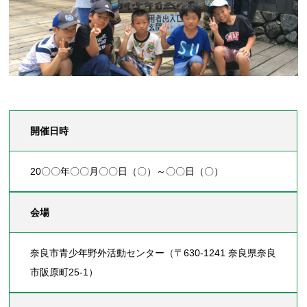
開催日時
20〇〇年〇〇月〇〇日（〇）～〇〇日（〇）
会場
奈良市青少年野外活動センター（〒630-1241 奈良県奈良
市阪原町25-1）