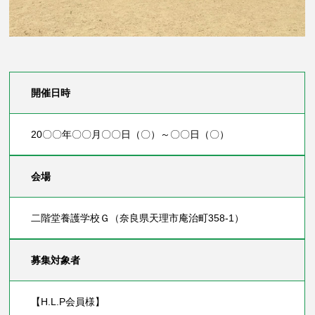
開催日時
20〇〇年〇〇月〇〇日（〇）～〇〇日（〇）
会場
二階堂養護学校Ｇ（奈良県天理市庵治町358-1）
募集対象者
【H.L.P会員様】