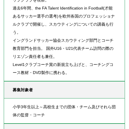
過去6年間、the FA Talent Identification in Football(才能
あるサッカー選手の選考)を欧州各国のプロフェッショナ
ルクラブで開催し、スカウティングについての講義も行
う。
イングランドサッカー協会スカウティング部門とコーチ
教育部門を担当。 国外U16・U21代表チーム訪問の際の
リエゾン責任者も兼任。
Level1クラブコーチ賞の新規立ち上げと、コーチングコ
ース教材・DVD製作に携わる。
募集対象者
小学3年生以上～高校生までの団体・チーム及びそれら団
体の監督・コーチ