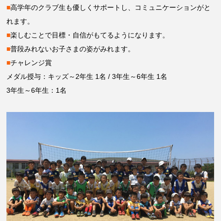
■
高学年のクラブ生も優しくサポートし、コミュニケーションがと
れます。
■
楽しむことで目標・自信がもてるようになります。
■
普段みれないお子さまの姿がみれます。
■
チャレンジ賞
メダル授与：キッズ～2年生 1名 / 3年生～6年生 1名
3年生～6年生：1名