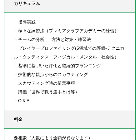
カリキュラム
・指導実践
・様々な練習法（プレミアクラブアカデミーの練習）
・チームの分析 - 方法と対策・練習法 –
・プレイヤープロファイリング(5領域での評価-テクニカ
ル・タクティクス・フィジカル・メンタル・社会性）
・基準に基づいた評価と継続的プランニング
・技術的な観点からのスカウティング
・スカウティング時の留意事項
・講義（世界で戦う選手とは等）
・Q & A
料金
要相談（人数により金額が異なります）