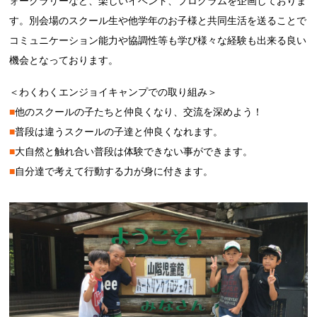
ォークラリーなど、楽しいイベント、プログラムを企画しておりま
す。別会場のスクール生や他学年のお子様と共同生活を送ることで
コミュニケーション能力や協調性等も学び様々な経験も出来る良い
機会となっております。
＜わくわくエンジョイキャンプでの取り組み＞
■
他のスクールの子たちと仲良くなり、交流を深めよう！
■
普段は違うスクールの子達と仲良くなれます。
■
大自然と触れ合い普段は体験できない事ができます。
■
自分達で考えて行動する力が身に付きます。