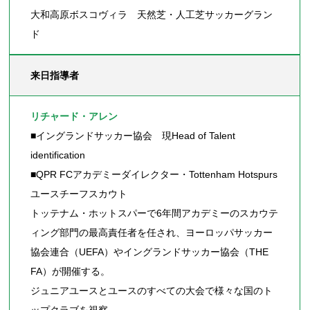
大和高原ボスコヴィラ 天然芝・人工芝サッカーグラン
ド
来日指導者
リチャード・アレン
■イングランドサッカー協会 現Head of Talent
identification
■QPR FCアカデミーダイレクター・Tottenham Hotspurs
ユースチーフスカウト
トッテナム・ホットスパーで6年間アカデミーのスカウテ
ィング部門の最高責任者を任され、ヨーロッパサッカー
協会連合（UEFA）やイングランドサッカー協会（THE
FA）が開催する。
ジュニアユースとユースのすべての大会で様々な国のト
ップクラブを視察。