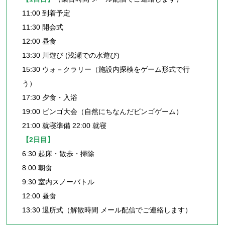
11:00 到着予定
11:30 開会式
12:00 昼食
13:30 川遊び (浅瀬での水遊び)
15:30 ウォ－クラリー（施設内探検をゲーム形式で行
う）
17:30 夕食・入浴
19:00 ビンゴ大会（自然にちなんだビンゴゲーム）
21:00 就寝準備 22:00 就寝
【2日目】
6:30 起床・散歩・掃除
8:00 朝食
9:30 室内スノーバトル
12:00 昼食
13:30 退所式（解散時間 メール配信でご連絡します）